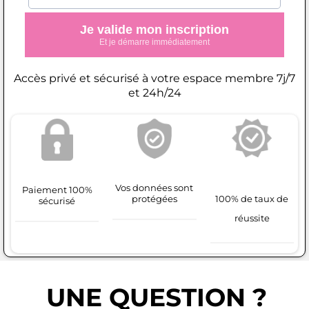
Je valide mon inscription
Et je démarre immédiatement
Accès privé et sécurisé à votre espace membre 7j/7
et 24h/24
Vos données sont
Paiement 100%
100% de taux de
protégées
sécurisé
réussite
UNE QUESTION ?