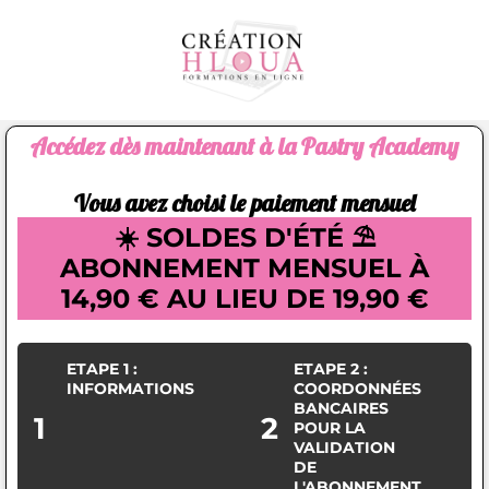
Accédez dès maintenant à la Pastry Academy
Vous avez choisi le paiement mensuel
☀️ SOLDES D'ÉTÉ ⛱️
ABONNEMENT MENSUEL À
14,90 € AU LIEU DE 19,90 €
ETAPE 1 :
ETAPE 2 :
INFORMATIONS
COORDONNÉES
BANCAIRES
1
2
POUR LA
VALIDATION
DE
L'ABONNEMENT