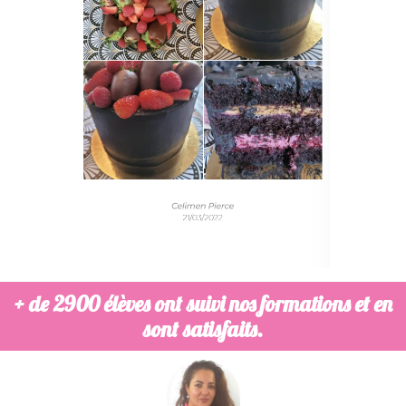
+ de 2900 élèves ont suivi nos formations et en
sont satisfaits.