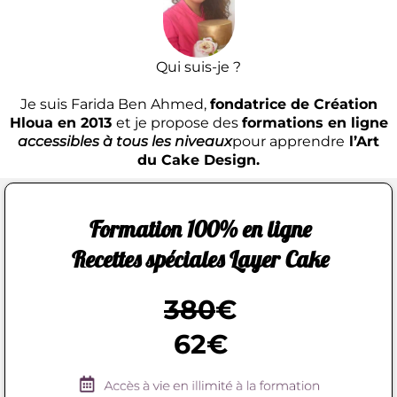
Qui suis-je ?
Je suis Farida Ben Ahmed,
fondatrice de Création
Hloua en 2013
et je propose des
formations en ligne
accessibles à tous les niveaux
pour apprendre
l’Art
du Cake Design.
Formation 100% en ligne
Recettes spéciales Layer Cake
380
€
62€