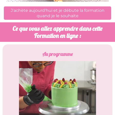
J'achète aujourd'hui et je débute la formation
quand je le souhaite
Ce que vous allez apprendre dans cette
Formation en ligne :
Au programme