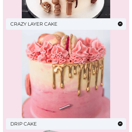
CRAZY LAYER CAKE
Chocolate cake, sirop, finition et décoration,
lisssage
DRIP CAKE
Chocolate cake, crème au beurre à la meringue