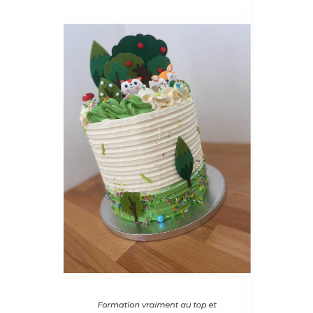
L'IRRÉSISTIBLE BASILIC FRAMBOISE
12 - La
génoise basilic framboise 13 - La ganache citron
14 - L'insert framboise