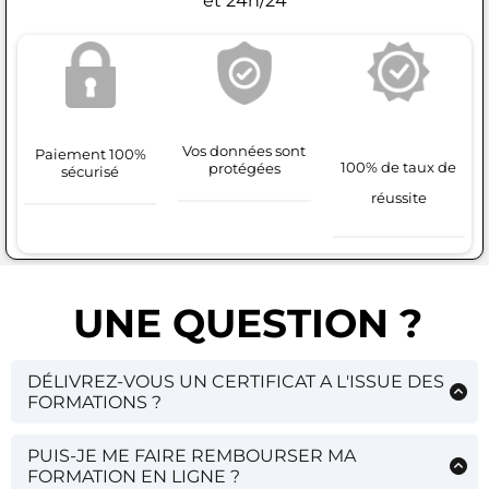
et 24h/24
Vos données sont
Paiement 100%
100% de taux de
protégées
sécurisé
réussite
UNE QUESTION ?
DÉLIVREZ-VOUS UN CERTIFICAT A L'ISSUE DES
FORMATIONS ?
Non, nous ne délivrons de certificat que pour la
Formation intégrale 100% en ligne CAKE DESIGN
.
PUIS-JE ME FAIRE REMBOURSER MA
FORMATION EN LIGNE ?