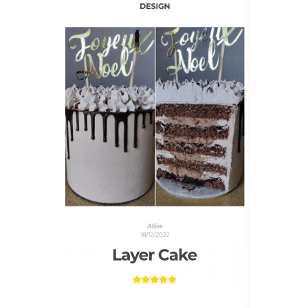
LE CRAZY LAYER CAKE
9 - Le chocolate cake
10 - La ganache chocolat au lait 11 - La crème au
beurre meringue Italienne