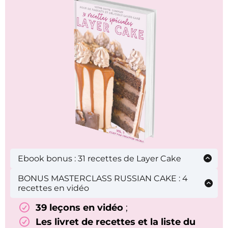
italienne, finition et décoration : technique du
lissage parfait, coulure, fault line effet marbré
Ebook bonus : 31 recettes de Layer Cake
BONUS MASTERCLASS RUSSIAN CAKE : 4
recettes en vidéo
39 leçons en vidéo
;
Les livret de recettes et la liste du