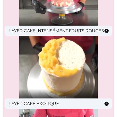
LAYER CAKE INTENSÉMENT FRUITS ROUGES
Génoise aux fruits rouges, ganache framboise
et insert citron, crème au beurre, montage et
décoration
LAYER CAKE EXOTIQUE
Génoise coco, insert ananas, sirop coco,
ganache ananas et chocolat, fourrage et