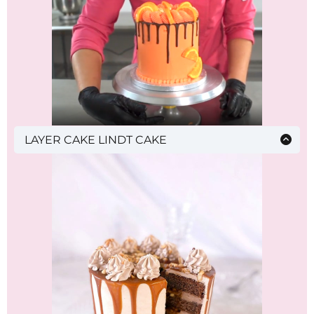
montage
LAYER CAKE LINDT CAKE
Sponge cake, amande praliné, sirop à l’orange,
ganache chocolat noir et orange, crème au
beurre, montage et décoration