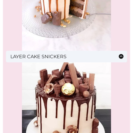
LAYER CAKE SNICKERS
Molly cake chocolat, crème au beurre à la
meringue suisse goût snickers, caramel beurre
salé